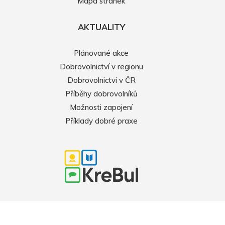
Mapa stránek
AKTUALITY
Plánované akce
Dobrovolnictví v regionu
Dobrovolnictví v ČR
Příběhy dobrovolníků
Možnosti zapojení
Příklady dobré praxe
2026 © KreBul,o.p.s.