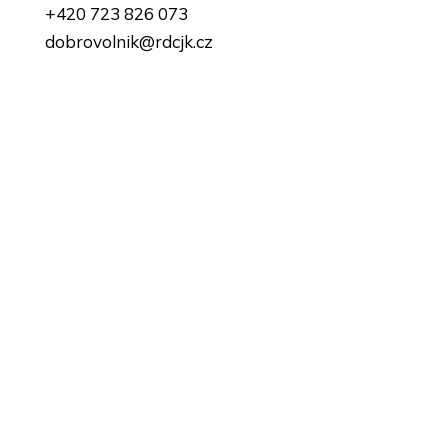
+420 723 826 073
dobrovolnik@rdcjk.cz